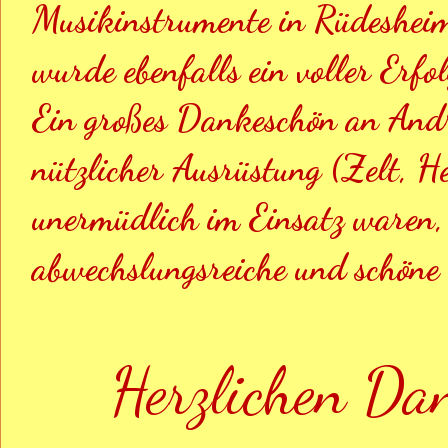
Musikinstrumente in Rüdesheim
wurde ebenfalls ein voller Erfol
Ein großes Dankeschön an Andr
nützlicher Ausrüstung (Zelt, He
unermüdlich im Einsatz waren, 
abwechslungsreiche und schöne 
Herzlichen Da