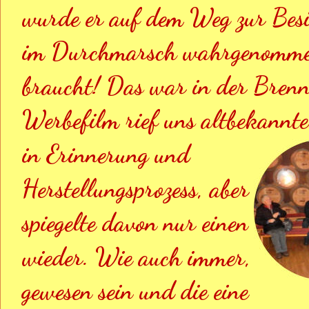
wurde er auf dem Weg zur Besi
im Durchmarsch wahrgenommen.
braucht! Das war in der Brenne
Werbefilm rief uns altbekannt
in Erinnerung und 
Herstellungsprozess, aber 
spiegelte davon nur einen 
wieder. Wie auch immer, 
gewesen sein und die eine 