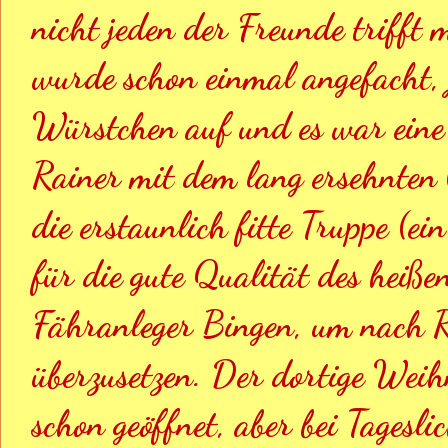
nicht jeden der Freunde trifft 
wurde schon einmal angefacht, j
Würstchen auf und es war eine
Rainer mit dem lang ersehnten
die erstaunlich fitte Truppe (ei
für die gute Qualität des heißen
Fähranleger Bingen, um nach 
überzusetzen. Der dortige Wei
schon geöffnet, aber bei Tagesl